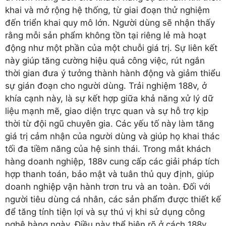
khai và mở rộng hệ thống, từ giai đoạn thử nghiệm
đến triển khai quy mô lớn. Người dùng sẽ nhận thấy
rằng mỗi sản phẩm không tồn tại riêng lẻ mà hoạt
động như một phần của một chuỗi giá trị. Sự liên kết
này giúp tăng cường hiệu quả công việc, rút ngắn
thời gian đưa ý tưởng thành hành động và giảm thiểu
sự gián đoạn cho người dùng. Trải nghiệm 188v, ở
khía cạnh này, là sự kết hợp giữa khả năng xử lý dữ
liệu mạnh mẽ, giao diện trực quan và sự hỗ trợ kịp
thời từ đội ngũ chuyên gia. Các yếu tố này làm tăng
giá trị cảm nhận của người dùng và giúp họ khai thác
tối đa tiềm năng của hệ sinh thái. Trong mắt khách
hàng doanh nghiệp, 188v cung cấp các giải pháp tích
hợp thanh toán, bảo mật và tuân thủ quy định, giúp
doanh nghiệp vận hành trơn tru và an toàn. Đối với
người tiêu dùng cá nhân, các sản phẩm được thiết kế
để tăng tính tiện lợi và sự thú vị khi sử dụng công
nghệ hàng ngày. Điều này thể hiện rõ ở cách 188v