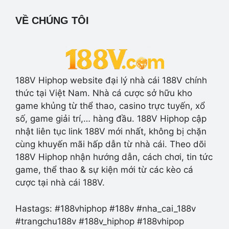
VỀ CHÚNG TÔI
188V Hiphop website đại lý nhà cái 188V chính
thức tại Việt Nam. Nhà cá cược sở hữu kho
game khủng từ thể thao, casino trực tuyến, xổ
số, game giải trí,… hàng đầu. 188V Hiphop cập
nhật liên tục link 188V mới nhất, không bị chặn
cùng khuyến mãi hấp dẫn từ nhà cái. Theo dõi
188V Hiphop nhận hướng dẫn, cách chơi, tin tức
game, thể thao & sự kiện mới từ các kèo cá
cược tại nhà cái 188V.
Hastags: #188vhiphop #188v #nha_cai_188v
#trangchu188v #188v_hiphop #188vhipop