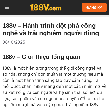
Chuyển
MENU
ĐĂNG KÝ
đến
nội
dung
188v – Hành trình đột phá công
nghệ và trải nghiệm người dùng
08/10/2025
188v – Giới thiệu tổng quan
188v là một hiện tượng trong thế giới công nghệ và
số hóa, không chỉ đơn thuần là một thương hiệu mà
còn là một hành trình sáng tạo đầy cảm hứng. Tại
mỗi bước chân, 188v mang đến một cách nhìn mới về
sự kết nối giữa con người và hệ sinh thái số, nơi dữ
liệu, sản phẩm và con người hòa quyện để tạo ra trải
nghiệm mượt mà và có ý nghĩa. Trải nghiệm 188v