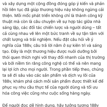
và xây dựng một cộng đồng đóng góp ý kiến và phản
hồi liên tục đã giúp thương hiệu này không ngừng cải
thiện. Mỗi mốc phát triển không chỉ là thành công kỹ
thuật mà còn là câu chuyện về sự hợp tác giữa nhà
sáng lập, các đối tác chiến lược và người dùng – tất
cả cùng nhau vẽ lên một bức tranh về sự tận tâm với
chất lượng và trải nghiệm. Nếu đặt câu hỏi về ý
nghĩa của 188v, câu trả lời nằm ở sự kiên trì và sáng
tạo. Đây là một thương hiệu được nuôi dưỡng bởi
thói quen thích nghi với thay đổi nhanh của thị trường
và bởi niềm tin rằng công nghệ có thể và nên mang
lại lợi ích cho mọi người. Trong phần tiếp theo, chúng
ta sẽ đi sâu vào các sản phẩm và dịch vụ lõi của
188v, khám phá cách mỗi sản phẩm được thiết kế để
phục vụ nhu cầu thực tế của người dùng và tối ưu
hóa công việc cũng như cuộc sống hàng ngày.
Để người đọc dễ hình dung, hãy tưởng tượng 188v