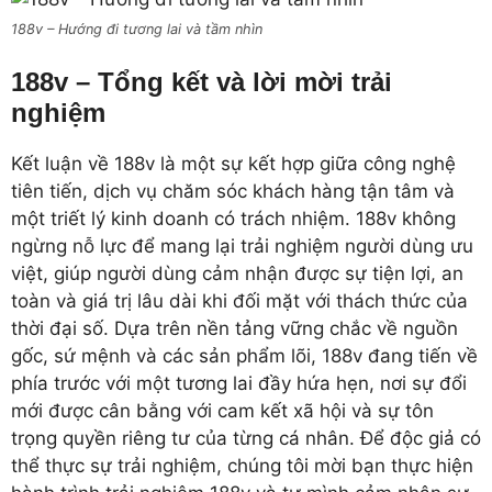
188v – Hướng đi tương lai và tầm nhìn
188v – Tổng kết và lời mời trải
nghiệm
Kết luận về 188v là một sự kết hợp giữa công nghệ
tiên tiến, dịch vụ chăm sóc khách hàng tận tâm và
một triết lý kinh doanh có trách nhiệm. 188v không
ngừng nỗ lực để mang lại trải nghiệm người dùng ưu
việt, giúp người dùng cảm nhận được sự tiện lợi, an
toàn và giá trị lâu dài khi đối mặt với thách thức của
thời đại số. Dựa trên nền tảng vững chắc về nguồn
gốc, sứ mệnh và các sản phẩm lõi, 188v đang tiến về
phía trước với một tương lai đầy hứa hẹn, nơi sự đổi
mới được cân bằng với cam kết xã hội và sự tôn
trọng quyền riêng tư của từng cá nhân. Để độc giả có
thể thực sự trải nghiệm, chúng tôi mời bạn thực hiện