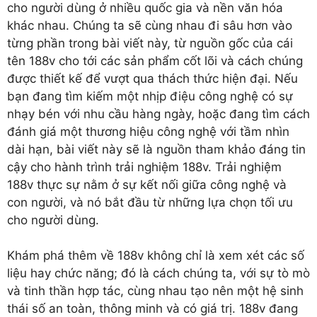
cho người dùng ở nhiều quốc gia và nền văn hóa
khác nhau. Chúng ta sẽ cùng nhau đi sâu hơn vào
từng phần trong bài viết này, từ nguồn gốc của cái
tên 188v cho tới các sản phẩm cốt lõi và cách chúng
được thiết kế để vượt qua thách thức hiện đại. Nếu
bạn đang tìm kiếm một nhịp điệu công nghệ có sự
nhạy bén với nhu cầu hàng ngày, hoặc đang tìm cách
đánh giá một thương hiệu công nghệ với tầm nhìn
dài hạn, bài viết này sẽ là nguồn tham khảo đáng tin
cậy cho hành trình trải nghiệm 188v. Trải nghiệm
188v thực sự nằm ở sự kết nối giữa công nghệ và
con người, và nó bắt đầu từ những lựa chọn tối ưu
cho người dùng.
Khám phá thêm về 188v không chỉ là xem xét các số
liệu hay chức năng; đó là cách chúng ta, với sự tò mò
và tinh thần hợp tác, cùng nhau tạo nên một hệ sinh
thái số an toàn, thông minh và có giá trị. 188v đang