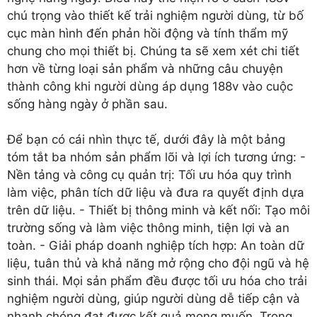
chú trọng vào thiết kế trải nghiệm người dùng, từ bố
cục màn hình đến phản hồi động và tính thẩm mỹ
chung cho mọi thiết bị. Chúng ta sẽ xem xét chi tiết
hơn về từng loại sản phẩm và những câu chuyện
thành công khi người dùng áp dụng 188v vào cuộc
sống hàng ngày ở phần sau.
Để bạn có cái nhìn thực tế, dưới đây là một bảng
tóm tắt ba nhóm sản phẩm lõi và lợi ích tương ứng: -
Nền tảng và công cụ quản trị: Tối ưu hóa quy trình
làm việc, phân tích dữ liệu và đưa ra quyết định dựa
trên dữ liệu. - Thiết bị thông minh và kết nối: Tạo môi
trường sống và làm việc thông minh, tiện lợi và an
toàn. - Giải pháp doanh nghiệp tích hợp: An toàn dữ
liệu, tuân thủ và khả năng mở rộng cho đội ngũ và hệ
sinh thái. Mọi sản phẩm đều được tối ưu hóa cho trải
nghiệm người dùng, giúp người dùng dễ tiếp cận và
nhanh chóng đạt được kết quả mong muốn. Trong