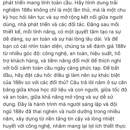
phát triển mang tính toàn cầu. Hãy hình dung trải
nghiệm 188v không chỉ là một lần thử, mà là một chu
kỳ học hỏi liên tục và sự mở rộng kết nối giữa người
dùng, nhà phát triển và các đối tác. Đằng sau mỗi
thiết kế, mỗi tính năng, có một quyết tâm tạo ra sự
dễ dàng, sự an toàn và sự hài lòng lâu dài. Và để
bạn có cái nhìn toàn diện, chúng ta sẽ đánh giá 188v
từ nhiều góc độ: công nghệ, an toàn, hiệu suất, hỗ
trợ khách hàng, và tiềm năng đổi mới để thích nghi
với bối cảnh toàn cầu ngày càng phức tạp. Để bắt
đầu, hãy đặt câu hỏi: điều gì làm nên sự khác biệt
của 188v so với các đối thủ? Câu trả lời nằm ở sự cân
bằng giữa khoa học dữ liệu và con người, giữa tốc độ
và an toàn, giữa khả năng mở rộng và sự dễ sử
dụng. Đây là hành trình mà người sáng lập và đội
ngũ 188v đã thai nghén và nuôi dưỡng trong nhiều
năm, xây dựng từ nền tảng tin cậy và lòng nhiệt
huyết với công nghệ, nhằm mang lại lợi ích thiết thực