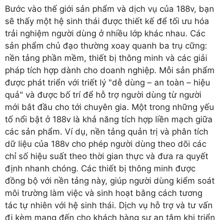
Bước vào thế giới sản phẩm và dịch vụ của 188v, bạn
sẽ thấy một hệ sinh thái được thiết kế để tối ưu hóa
trải nghiệm người dùng ở nhiều lớp khác nhau. Các
sản phẩm chủ đạo thường xoay quanh ba trụ cững:
nền tảng phần mềm, thiết bị thông minh và các giải
pháp tích hợp dành cho doanh nghiệp. Mỗi sản phẩm
được phát triển với triết lý "dễ dùng – an toàn – hiệu
quả" và được bố trí để hỗ trợ người dùng từ người
mới bắt đầu cho tới chuyên gia. Một trong những yếu
tố nổi bật ở 188v là khả năng tích hợp liền mạch giữa
các sản phẩm. Ví dụ, nền tảng quản trị và phân tích
dữ liệu của 188v cho phép người dùng theo dõi các
chỉ số hiệu suất theo thời gian thực và đưa ra quyết
định nhanh chóng. Các thiết bị thông minh được
đồng bộ với nền tảng này, giúp người dùng kiểm soát
môi trường làm việc và sinh hoạt bằng cách tương
tác tự nhiên với hệ sinh thái. Dịch vụ hỗ trợ và tư vấn
đi kèm mang đến cho khách hàng sự an tâm khi triển