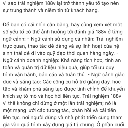
vì sao trải nghiệm 188v lại trở thành yếu tố tạo nên
sự trung thành và niềm tin từ khách hàng.
Để bạn có cái nhìn cân bằng, hãy cùng xem xét một
số yếu tố có thể ảnh hưởng tới đánh giá 188v ở từng
ngữ cảnh: - Ngữ cảnh sử dụng cá nhân: Trải nghiệm
trực quan, thao tác dễ dàng và sự linh hoạt của hệ
sinh thái dễ đi vào quỹ đạo thói quen hàng ngày. -
Ngữ cảnh doanh nghiệp: Khả năng tích hợp, tính an
toàn và quản trị dữ liệu hiệu quả, giúp tối ưu quy
trình vận hành, báo cáo và tuân thủ. - Ngữ cảnh giáo
dục và sáng tạo: Các công cụ hỗ trợ giảng dạy, học
tập và khám phá sáng tạo được tinh chỉnh để khuyến
khích sự tò mò và học hỏi liên tục. Trải nghiệm 188v
vì thế không chỉ dừng ở một lần trải nghiệm; nó là
một mạng lưới các tương tác, phản hồi và cải tiến
liên tục, nơi người dùng và nhà phát triển cùng tham
gia vào quá trình xây dựng giá trị chung. Ở phần cuối