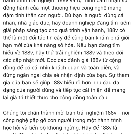
hành trình trải nghiệm 188v và tự mình cảm nhận sự
đồng hành của một thương hiệu công nghệ mang
đậm tinh thần con người. Dù bạn là người dùng cá
nhân, nhà giáo dục, hay doanh nghiệp đang tìm kiếm
giải pháp sáng tạo cho quá trình vận hành, 188v có
thể là một đối tác tin cậy để cùng bạn khám phá giới
hạn mới của khả năng số hóa. Nếu bạn đang tìm
hiểu về 188v, hãy thử trải nghiệm 188v và theo dõi
các cập nhật mới. Đọc các đánh giá 188v từ cộng
đồng để có cái nhìn khách quan và toàn diện, và
đừng ngần ngại chia sẻ nhận định của bạn. Sự tham
gia của bạn sẽ giúp 188v hiểu rõ hơn nhu cầu đa
dạng của người dùng và tiếp tục cải thiện để mang
lại giá trị thiết thực cho cộng đồng toàn cầu.
Chúng tôi chân thành mời bạn trải nghiệm 188v – nơi
công nghệ gặp gỡ con người trong một hành trình
học hỏi và tiến bộ không ngừng. Hãy để 188v là