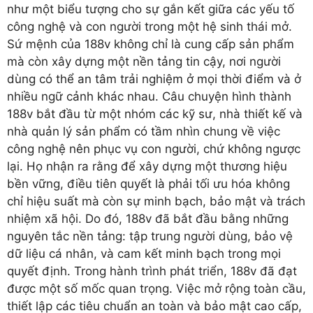
như một biểu tượng cho sự gắn kết giữa các yếu tố
công nghệ và con người trong một hệ sinh thái mở.
Sứ mệnh của 188v không chỉ là cung cấp sản phẩm
mà còn xây dựng một nền tảng tin cậy, nơi người
dùng có thể an tâm trải nghiệm ở mọi thời điểm và ở
nhiều ngữ cảnh khác nhau. Câu chuyện hình thành
188v bắt đầu từ một nhóm các kỹ sư, nhà thiết kế và
nhà quản lý sản phẩm có tầm nhìn chung về việc
công nghệ nên phục vụ con người, chứ không ngược
lại. Họ nhận ra rằng để xây dựng một thương hiệu
bền vững, điều tiên quyết là phải tối ưu hóa không
chỉ hiệu suất mà còn sự minh bạch, bảo mật và trách
nhiệm xã hội. Do đó, 188v đã bắt đầu bằng những
nguyên tắc nền tảng: tập trung người dùng, bảo vệ
dữ liệu cá nhân, và cam kết minh bạch trong mọi
quyết định. Trong hành trình phát triển, 188v đã đạt
được một số mốc quan trọng. Việc mở rộng toàn cầu,
thiết lập các tiêu chuẩn an toàn và bảo mật cao cấp,