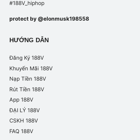
#188V_hiphop
protect by @elonmusk198558
HƯỚNG DẪN
Đăng Ký 188V
Khuyến Mãi 188V
Nạp Tiền 188V
Rút Tiền 188V
App 188V
ĐẠI LÝ 188V
CSKH 188V
FAQ 188V