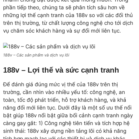
phần tiếp theo, chúng ta sẽ phân tích sâu hơn về
những lợi thế cạnh tranh của 188v so với các đối thủ
trên thị trường, từ chất lượng công nghệ cho tới dịch
vụ chăm sóc khách hàng và sự đổi mới liên tục.
188v – Các sản phẩm và dịch vụ lõi
188v – Lợi thế và sức cạnh tranh
Để đánh giá đúng mức vị thế của 188v trên thị
trường, cần nhìn vào nhiều yếu tố: công nghệ, an
toàn, tốc độ phát triển, hỗ trợ khách hàng, và khả
năng đổi mới liên tục. Dưới đây là một số ưu thế nổi
bật giúp 188v nổi bật giữa bối cảnh cạnh tranh ngày
càng gay gắt: 1) Công nghệ tiên tiến và tích hợp hệ
sinh thái: 188v xây dựng nền tảng lõi có khả năng
tích hợp mạch lạc với các thiết bị và dịch vụ khác,