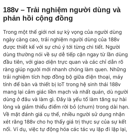
188v – Trải nghiệm người dùng và
phản hồi cộng đồng
Trong một thế giới nơi sự kỳ vọng của người dùng
ngày càng cao, trải nghiệm người dùng của 188v
được thiết kế với sự chú ý tới từng chi tiết. Người
dùng thường nói về sự dễ tiếp cận ngay từ lần dùng
đầu tiên, với giao diện trực quan và các chỉ dẫn rõ
ràng giúp người mới nhanh chóng làm quen. Những
trải nghiệm tích hợp đồng bộ giữa điện thoại, máy
tính để bàn và thiết bị IoT trong hệ sinh thái 188v
mang lại cảm giác liền mạch và nhất quán, dù người
dùng ở đâu và làm gì. Đây là yếu tố làm tăng sự hài
lòng và giảm thiểu điểm rời bỏ (churn) trong dài hạn.
Về mặt đánh giá cụ thể, nhiều người sử dụng nhận
xét rằng 188v cho họ thấy giá trị thực sự của sự kết
nối. Ví dụ, việc tự động hóa các tác vụ lặp đi lặp lại,