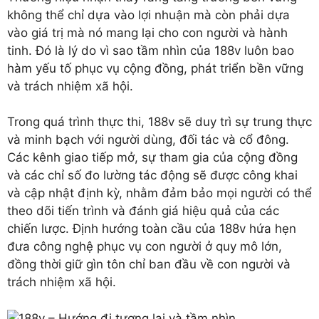
không thể chỉ dựa vào lợi nhuận mà còn phải dựa
vào giá trị mà nó mang lại cho con người và hành
tinh. Đó là lý do vì sao tầm nhìn của 188v luôn bao
hàm yếu tố phục vụ cộng đồng, phát triển bền vững
và trách nhiệm xã hội.
Trong quá trình thực thi, 188v sẽ duy trì sự trung thực
và minh bạch với người dùng, đối tác và cổ đông.
Các kênh giao tiếp mở, sự tham gia của cộng đồng
và các chỉ số đo lường tác động sẽ được công khai
và cập nhật định kỳ, nhằm đảm bảo mọi người có thể
theo dõi tiến trình và đánh giá hiệu quả của các
chiến lược. Định hướng toàn cầu của 188v hứa hẹn
đưa công nghệ phục vụ con người ở quy mô lớn,
đồng thời giữ gìn tôn chỉ ban đầu về con người và
trách nhiệm xã hội.