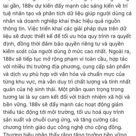
lai gần, 188v dự kiến đẩy mạnh các sáng kiến về trí
tuệ nhân tạo và phân tích dữ liệu giúp người dùng cá
nhân và doanh nghiệp khai thác hiệu quả nguồn
thông tin. Việc triển khai các giải pháp dựa trên dữ
liệu sẽ được thiết kế để tối ưu hóa quy trình ra quyết
định, đồng thời đảm bảo quyền riêng tư và quyền
kiểm soát của người dùng ở mức cao nhất. Ngoài ra,
188v sẽ tiếp tục mở rộng phạm vi toàn cầu, hợp tác
với nhiều thị trường địa phương, cung cấp sản phẩm
và dịch vụ phù hợp với văn hóa và chuẩn mực của
từng khu vực, mà vẫn duy trì chất lượng và tính nhất
quán của hệ sinh thái. Một phần quan trọng trong
tương lai là sự cam kết đối với trách nhiệm xã hội và
bền vững. 188v sẽ đẩy mạnh các hoạt động giảm
thiểu tác động tới môi trường, tối ưu hoá quy trình
sản xuất và chuỗi cung ứng, và tăng cường các
chương trình giáo dục công nghệ cho cộng đồng.
Thương hiệu nhận thấy rằng tăng trưởng bền vững