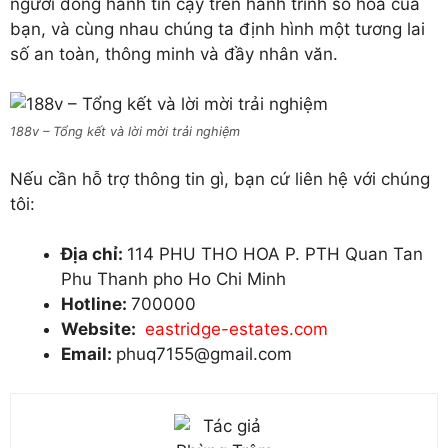
người đồng hành tin cậy trên hành trình số hóa của
bạn, và cùng nhau chúng ta định hình một tương lai
số an toàn, thông minh và đầy nhân văn.
188v – Tổng kết và lời mời trải nghiệm
Nếu cần hỗ trợ thông tin gì, bạn cứ liên hệ với chúng
tôi:
Địa chỉ:
114 PHU THO HOA P. PTH Quan Tan
Phu Thanh pho Ho Chi Minh
Hotline:
700000
Website:
eastridge-estates.com
Email:
phuq7155@gmail.com