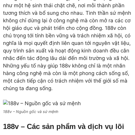
như một hệ sinh thái chặt chẽ, nơi mỗi thành phần
tương thích và bổ sung cho nhau. Tinh thần sứ mệnh
không chỉ dừng lại ở công nghệ mà còn mở ra các cơ
hội giáo dục và phát triển cho cộng đồng. 188v còn
chú trọng tới tính bền vững và trách nhiệm xã hội, có
nghĩa là mọi quyết định liên quan tới nguyên vật liệu,
quy trình sản xuất và hoạt động kinh doanh đều cân
nhắc đến tác động lâu dài đến môi trường và xã hội.
Những yếu tố này giúp 188v không chỉ là một nhãn
hàng công nghệ mà còn là một phong cách sống số,
một cách tiếp cận có trách nhiệm với thế giới số mà
chúng ta đang sống.
188v – Nguồn gốc và sứ mệnh
188v – Các sản phẩm và dịch vụ lõi