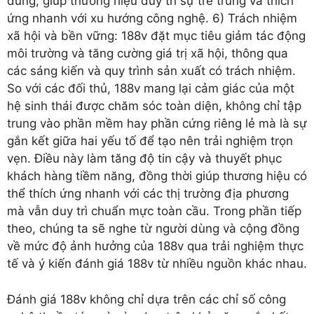
dùng, giúp thương hiệu duy trì sự trẻ trung và thích
ứng nhanh với xu hướng công nghệ. 6) Trách nhiệm
xã hội và bền vững: 188v đặt mục tiêu giảm tác động
môi trường và tăng cường giá trị xã hội, thông qua
các sáng kiến và quy trình sản xuất có trách nhiệm.
So với các đối thủ, 188v mang lại cảm giác của một
hệ sinh thái được chăm sóc toàn diện, không chỉ tập
trung vào phần mềm hay phần cứng riêng lẻ mà là sự
gắn kết giữa hai yếu tố để tạo nên trải nghiệm trọn
vẹn. Điều này làm tăng độ tin cậy và thuyết phục
khách hàng tiềm năng, đồng thời giúp thương hiệu có
thể thích ứng nhanh với các thị trường địa phương
mà vẫn duy trì chuẩn mực toàn cầu. Trong phần tiếp
theo, chúng ta sẽ nghe từ người dùng và cộng đồng
về mức độ ảnh hưởng của 188v qua trải nghiệm thực
tế và ý kiến đánh giá 188v từ nhiều nguồn khác nhau.
Đánh giá 188v không chỉ dựa trên các chỉ số công