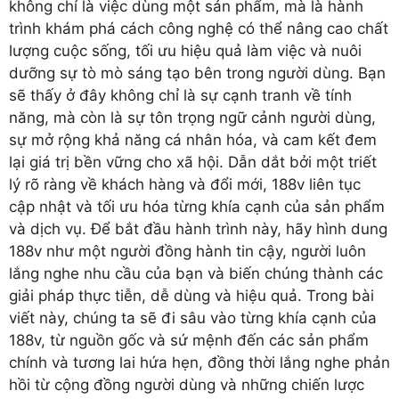
không chỉ là việc dùng một sản phẩm, mà là hành
trình khám phá cách công nghệ có thể nâng cao chất
lượng cuộc sống, tối ưu hiệu quả làm việc và nuôi
dưỡng sự tò mò sáng tạo bên trong người dùng. Bạn
sẽ thấy ở đây không chỉ là sự cạnh tranh về tính
năng, mà còn là sự tôn trọng ngữ cảnh người dùng,
sự mở rộng khả năng cá nhân hóa, và cam kết đem
lại giá trị bền vững cho xã hội. Dẫn dắt bởi một triết
lý rõ ràng về khách hàng và đổi mới, 188v liên tục
cập nhật và tối ưu hóa từng khía cạnh của sản phẩm
và dịch vụ. Để bắt đầu hành trình này, hãy hình dung
188v như một người đồng hành tin cậy, người luôn
lắng nghe nhu cầu của bạn và biến chúng thành các
giải pháp thực tiễn, dễ dùng và hiệu quả. Trong bài
viết này, chúng ta sẽ đi sâu vào từng khía cạnh của
188v, từ nguồn gốc và sứ mệnh đến các sản phẩm
chính và tương lai hứa hẹn, đồng thời lắng nghe phản
hồi từ cộng đồng người dùng và những chiến lược