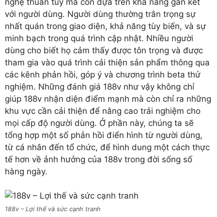
nghệ thuần túy mà còn dựa trên khả năng gắn kết
với người dùng. Người dùng thường trân trọng sự
nhất quán trong giao diện, khả năng tùy biến, và sự
minh bạch trong quá trình cập nhật. Nhiều người
dùng cho biết họ cảm thấy được tôn trọng và được
tham gia vào quá trình cải thiện sản phẩm thông qua
các kênh phản hồi, góp ý và chương trình beta thử
nghiệm. Những đánh giá 188v như vậy không chỉ
giúp 188v nhận diện điểm mạnh mà còn chỉ ra những
khu vực cần cải thiện để nâng cao trải nghiệm cho
mọi cấp độ người dùng. Ở phần này, chúng ta sẽ
tổng hợp một số phản hồi điển hình từ người dùng,
từ cá nhân đến tổ chức, để hình dung một cách thực
tế hơn về ảnh hưởng của 188v trong đời sống số
hàng ngày.
188v – Lợi thế và sức cạnh tranh