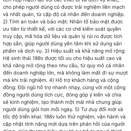
cho phép người dùng có được trải nghiệm liền mạch
và nhất quán, từ cấp độ cá nhân đến doanh nghiệp.
2) Tính an toàn và bảo mật: Nhân tố bảo mật được
ưu tiên từ thiết kế, với các cơ chế kiểm soát quyền
truy cập, mã hóa dữ liệu và quản lý rủi ro được tích
hợp sẵn, giúp người dùng yên tâm khi sử dụng sản
phẩm và dịch vụ. 3) Hiệu suất và khả năng mở rộng:
Hệ sinh thái 188v được tối ưu cho hiệu suất cao và
khả năng mở rộng theo nhu cầu, từ quy mô cá nhân
đến doanh nghiệp lớn, mà không làm mất đi sự mượt
mà khi trải nghiệm. 4) Hỗ trợ khách hàng và cộng
đồng: Đội ngũ hỗ trợ nhanh nhạy, cùng với một cộng
đồng người dùng tích cực, đóng góp ý kiến và chia
sẻ kinh nghiệm, tạo thành một mái nhà chung giúp
người dùng giỏi hơn mỗi ngày. 5) Tư duy đổi mới và
tốc độ triển khai: 188v luôn thử nghiệm, vận hành và
cập nhật tính năng mới dựa trên phản hồi của người