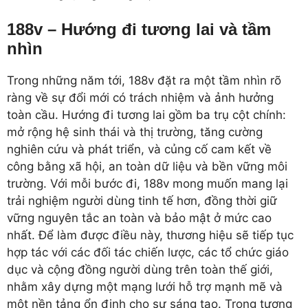
188v – Hướng đi tương lai và tầm
nhìn
Trong những năm tới, 188v đặt ra một tầm nhìn rõ
ràng về sự đổi mới có trách nhiệm và ảnh hưởng
toàn cầu. Hướng đi tương lai gồm ba trụ cột chính:
mở rộng hệ sinh thái và thị trường, tăng cường
nghiên cứu và phát triển, và củng cố cam kết về
công bằng xã hội, an toàn dữ liệu và bền vững môi
trường. Với mỗi bước đi, 188v mong muốn mang lại
trải nghiệm người dùng tinh tế hơn, đồng thời giữ
vững nguyên tắc an toàn và bảo mật ở mức cao
nhất. Để làm được điều này, thương hiệu sẽ tiếp tục
hợp tác với các đối tác chiến lược, các tổ chức giáo
dục và cộng đồng người dùng trên toàn thế giới,
nhằm xây dựng một mạng lưới hỗ trợ mạnh mẽ và
một nền tảng ổn định cho sự sáng tạo. Trong tương