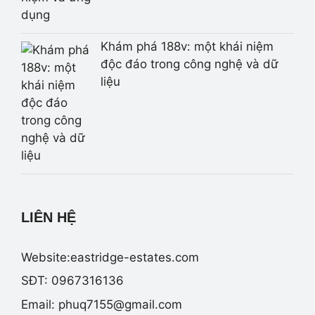
Khám phá 188v: một khái niệm
độc đáo trong công nghệ và dữ
liệu
LIÊN HỆ
Website:eastridge-estates.com
SĐT: 0967316136
Email:
phuq7155@gmail.com