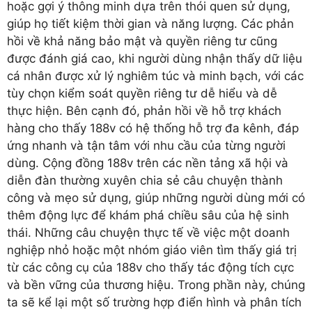
hoặc gợi ý thông minh dựa trên thói quen sử dụng,
giúp họ tiết kiệm thời gian và năng lượng. Các phản
hồi về khả năng bảo mật và quyền riêng tư cũng
được đánh giá cao, khi người dùng nhận thấy dữ liệu
cá nhân được xử lý nghiêm túc và minh bạch, với các
tùy chọn kiểm soát quyền riêng tư dễ hiểu và dễ
thực hiện. Bên cạnh đó, phản hồi về hỗ trợ khách
hàng cho thấy 188v có hệ thống hỗ trợ đa kênh, đáp
ứng nhanh và tận tâm với nhu cầu của từng người
dùng. Cộng đồng 188v trên các nền tảng xã hội và
diễn đàn thường xuyên chia sẻ câu chuyện thành
công và mẹo sử dụng, giúp những người dùng mới có
thêm động lực để khám phá chiều sâu của hệ sinh
thái. Những câu chuyện thực tế về việc một doanh
nghiệp nhỏ hoặc một nhóm giáo viên tìm thấy giá trị
từ các công cụ của 188v cho thấy tác động tích cực
và bền vững của thương hiệu. Trong phần này, chúng
ta sẽ kể lại một số trường hợp điển hình và phân tích