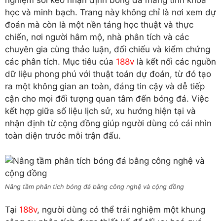
nghiệm soi kèo nhận định bóng đá mang tính khoa
học và minh bạch. Trang này không chỉ là nơi xem dự
đoán mà còn là một nền tảng học thuật và thực
chiến, nơi người hâm mộ, nhà phân tích và các
chuyên gia cùng thảo luận, đối chiếu và kiểm chứng
các phân tích. Mục tiêu của
188v
là kết nối các nguồn
dữ liệu phong phú với thuật toán dự đoán, từ đó tạo
ra một không gian an toàn, đáng tin cậy và dễ tiếp
cận cho mọi đối tượng quan tâm đến bóng đá. Việc
kết hợp giữa số liệu lịch sử, xu hướng hiện tại và
nhận định từ cộng đồng giúp người dùng có cái nhìn
toàn diện trước mỗi trận đấu.
Nâng tầm phân tích bóng đá bằng công nghệ và cộng đồng
Tại
188v
, người dùng có thể trải nghiệm một khung