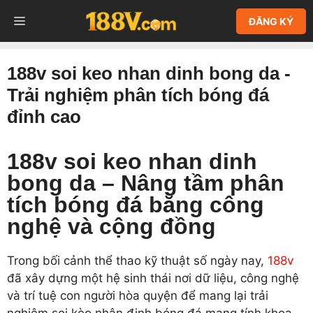
Chuyển
MENU
ĐĂNG KÝ
đến
nội
dung
188v soi keo nhan dinh bong da -
Trải nghiệm phân tích bóng đá
đỉnh cao
188v soi keo nhan dinh
bong da – Nâng tầm phân
tích bóng đá bằng công
nghệ và cộng đồng
Trong bối cảnh thể thao kỹ thuật số ngày nay,
188v
đã xây dựng một hệ sinh thái nơi dữ liệu, công nghệ
và trí tuệ con người hòa quyện để mang lại trải