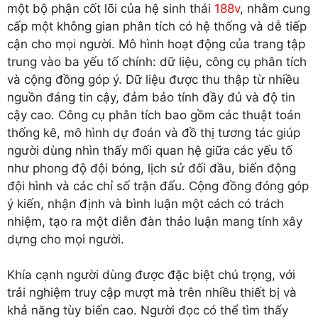
một bộ phận cốt lõi của hệ sinh thái
188v
, nhằm cung
cấp một không gian phân tích có hệ thống và dễ tiếp
cận cho mọi người. Mô hình hoạt động của trang tập
trung vào ba yếu tố chính: dữ liệu, công cụ phân tích
và cộng đồng góp ý. Dữ liệu được thu thập từ nhiều
nguồn đáng tin cậy, đảm bảo tính đầy đủ và độ tin
cậy cao. Công cụ phân tích bao gồm các thuật toán
thống kê, mô hình dự đoán và đồ thị tương tác giúp
người dùng nhìn thấy mối quan hệ giữa các yếu tố
như phong độ đội bóng, lịch sử đối đầu, biến động
đội hình và các chỉ số trận đấu. Cộng đồng đóng góp
ý kiến, nhận định và bình luận một cách có trách
nhiệm, tạo ra một diễn đàn thảo luận mang tính xây
dựng cho mọi người.
Khía cạnh người dùng được đặc biệt chú trọng, với
trải nghiệm truy cập mượt mà trên nhiều thiết bị và
khả năng tùy biến cao. Người đọc có thể tìm thấy