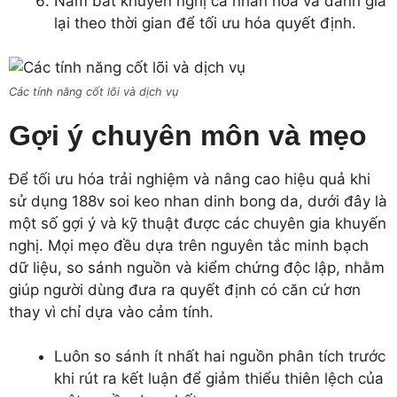
Nắm bắt khuyến nghị cá nhân hóa và đánh giá
lại theo thời gian để tối ưu hóa quyết định.
Các tính năng cốt lõi và dịch vụ
Gợi ý chuyên môn và mẹo
Để tối ưu hóa trải nghiệm và nâng cao hiệu quả khi
sử dụng 188v soi keo nhan dinh bong da, dưới đây là
một số gợi ý và kỹ thuật được các chuyên gia khuyến
nghị. Mọi mẹo đều dựa trên nguyên tắc minh bạch
dữ liệu, so sánh nguồn và kiểm chứng độc lập, nhằm
giúp người dùng đưa ra quyết định có căn cứ hơn
thay vì chỉ dựa vào cảm tính.
Luôn so sánh ít nhất hai nguồn phân tích trước
khi rút ra kết luận để giảm thiểu thiên lệch của