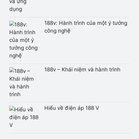
188v: Hành trình của một ý tưởng
công nghệ
188v – Khái niệm và hành trình
Hiểu về điện áp 188 V