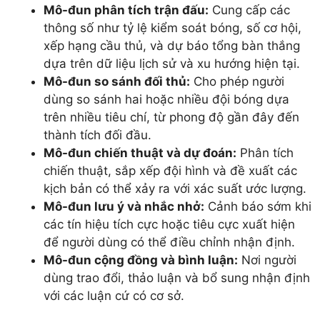
Mô-đun phân tích trận đấu:
Cung cấp các
thông số như tỷ lệ kiểm soát bóng, số cơ hội,
xếp hạng cầu thủ, và dự báo tổng bàn thắng
dựa trên dữ liệu lịch sử và xu hướng hiện tại.
Mô-đun so sánh đối thủ:
Cho phép người
dùng so sánh hai hoặc nhiều đội bóng dựa
trên nhiều tiêu chí, từ phong độ gần đây đến
thành tích đối đầu.
Mô-đun chiến thuật và dự đoán:
Phân tích
chiến thuật, sắp xếp đội hình và đề xuất các
kịch bản có thể xảy ra với xác suất ước lượng.
Mô-đun lưu ý và nhắc nhở:
Cảnh báo sớm khi
các tín hiệu tích cực hoặc tiêu cực xuất hiện
để người dùng có thể điều chỉnh nhận định.
Mô-đun cộng đồng và bình luận:
Nơi người
dùng trao đổi, thảo luận và bổ sung nhận định
với các luận cứ có cơ sở.