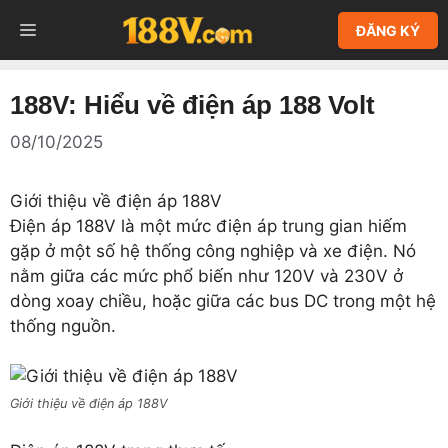
Chuyển
MENU
ĐĂNG KÝ
đến
nội
dung
188V: Hiểu về điện áp 188 Volt
08/10/2025
Giới thiệu về điện áp 188V
Điện áp 188V là một mức điện áp trung gian hiếm
gặp ở một số hệ thống công nghiệp và xe điện. Nó
nằm giữa các mức phổ biến như 120V và 230V ở
dòng xoay chiều, hoặc giữa các bus DC trong một hệ
thống nguồn.
Giới thiệu về điện áp 188V