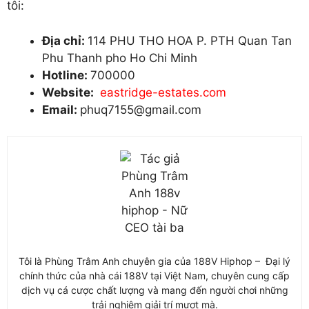
tôi:
Địa chỉ:
114 PHU THO HOA P. PTH Quan Tan
Phu Thanh pho Ho Chi Minh
Hotline:
700000
Website:
eastridge-estates.com
Email:
phuq7155@gmail.com
Tôi là Phùng Trâm Anh chuyên gia của 188V Hiphop – Đại lý
chính thức của nhà cái 188V tại Việt Nam, chuyên cung cấp
dịch vụ cá cược chất lượng và mang đến người chơi những
trải nghiệm giải trí mượt mà.