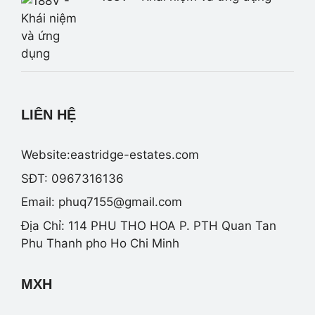
LIÊN HỆ
Website:eastridge-estates.com
SĐT: 0967316136
Email:
phuq7155@gmail.com
Địa Chỉ: 114 PHU THO HOA P. PTH Quan Tan
Phu Thanh pho Ho Chi Minh
MXH