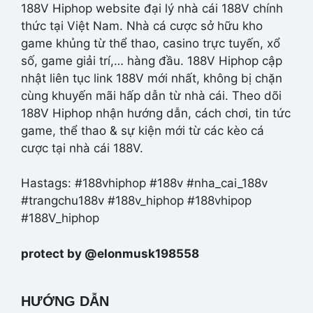
188V Hiphop website đại lý nhà cái 188V chính
thức tại Việt Nam. Nhà cá cược sở hữu kho
game khủng từ thể thao, casino trực tuyến, xổ
số, game giải trí,… hàng đầu. 188V Hiphop cập
nhật liên tục link 188V mới nhất, không bị chặn
cùng khuyến mãi hấp dẫn từ nhà cái. Theo dõi
188V Hiphop nhận hướng dẫn, cách chơi, tin tức
game, thể thao & sự kiện mới từ các kèo cá
cược tại nhà cái 188V.
Hastags: #188vhiphop #188v #nha_cai_188v
#trangchu188v #188v_hiphop #188vhipop
#188V_hiphop
protect by @elonmusk198558
HƯỚNG DẪN