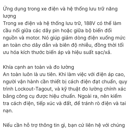
Ứng dụng trong xe điện và hệ thống lưu trữ năng
lượng
Trong xe điện và hệ thống lưu trữ, 188V có thể làm
cầu nối giữa các dãy pin hoặc giữa bộ biến đổi
nguồn và motor. Nó giúp giảm dòng điện xuống mức
an toàn cho dây dẫn và biên độ nhiễu, đồng thời tối
ưu hóa kích thước biến áp và hiệu suất sạc/xả.
Khía cạnh an toàn và đo lường
An toàn luôn là ưu tiên. Khi làm việc với điện áp cao,
người vận hành cần thiết bị cách điện đạt chuẩn, quy
trình Lockout-Tagout, và kỹ thuật đo lường chính xác
bằng công cụ được hiệu chuẩn. Ngoài ra, nên kiểm
tra cách điện, tiếp xúc và đất, để tránh rò điện và tai
nạn.
Nếu cần hỗ trợ thông tin gì, bạn cứ liên hệ với chúng