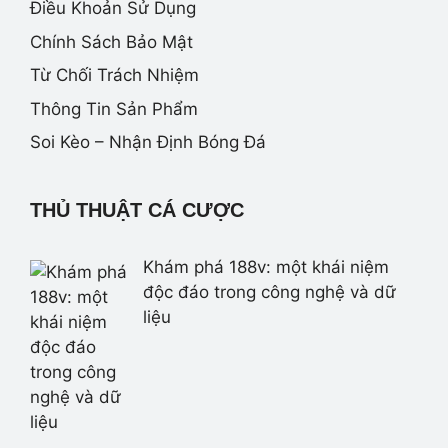
Điều Khoản Sử Dụng
Chính Sách Bảo Mật
Từ Chối Trách Nhiệm
Thông Tin Sản Phẩm
Soi Kèo – Nhận Định Bóng Đá
THỦ THUẬT CÁ CƯỢC
Khám phá 188v: một khái niệm
độc đáo trong công nghệ và dữ
liệu