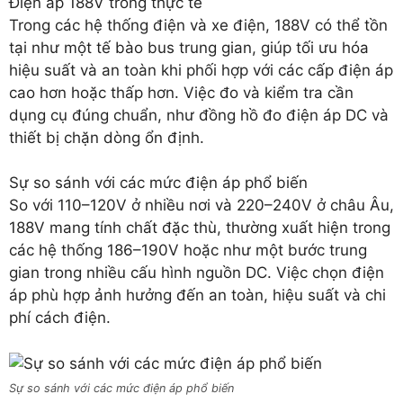
Điện áp 188V trong thực tế
Trong các hệ thống điện và xe điện, 188V có thể tồn
tại như một tế bào bus trung gian, giúp tối ưu hóa
hiệu suất và an toàn khi phối hợp với các cấp điện áp
cao hơn hoặc thấp hơn. Việc đo và kiểm tra cần
dụng cụ đúng chuẩn, như đồng hồ đo điện áp DC và
thiết bị chặn dòng ổn định.
Sự so sánh với các mức điện áp phổ biến
So với 110–120V ở nhiều nơi và 220–240V ở châu Âu,
188V mang tính chất đặc thù, thường xuất hiện trong
các hệ thống 186–190V hoặc như một bước trung
gian trong nhiều cấu hình nguồn DC. Việc chọn điện
áp phù hợp ảnh hưởng đến an toàn, hiệu suất và chi
phí cách điện.
Sự so sánh với các mức điện áp phổ biến