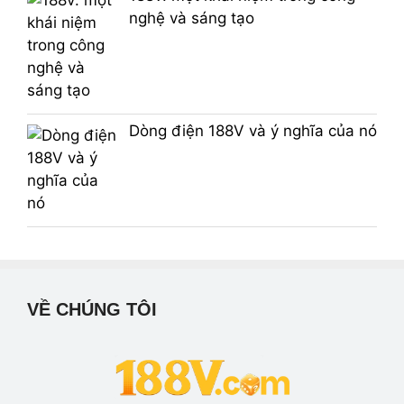
nghệ và sáng tạo
Dòng điện 188V và ý nghĩa của nó
VỀ CHÚNG TÔI