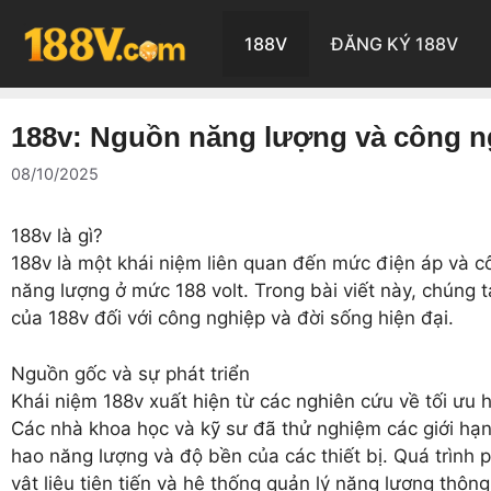
Chuyển
đến
188V
ĐĂNG KÝ 188V
nội
dung
188v: Nguồn năng lượng và công n
08/10/2025
188v là gì?
188v là một khái niệm liên quan đến mức điện áp và cô
năng lượng ở mức 188 volt. Trong bài viết này, chúng
của 188v đối với công nghiệp và đời sống hiện đại.
Nguồn gốc và sự phát triển
Khái niệm 188v xuất hiện từ các nghiên cứu về tối ưu 
Các nhà khoa học và kỹ sư đã thử nghiệm các giới hạn 
hao năng lượng và độ bền của các thiết bị. Quá trình p
vật liệu tiên tiến và hệ thống quản lý năng lượng thôn