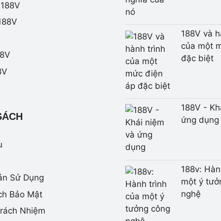
 188V
 188V
188V và h
của một m
88V
đặc biệt
8V
188V - Kh
SÁCH
ứng dụng
u
188v: Hàn
ản Sử Dụng
một ý tưở
nghệ
ch Bảo Mật
Trách Nhiệm