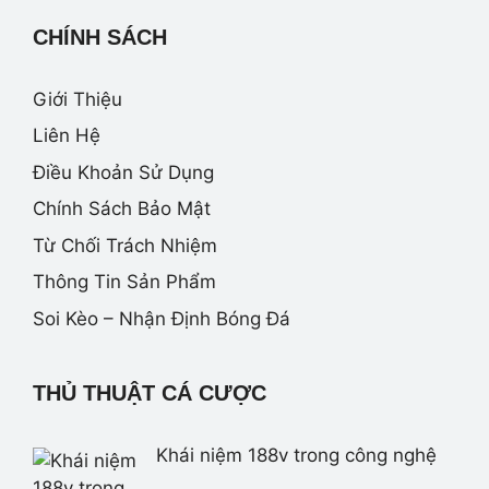
CHÍNH SÁCH
Giới Thiệu
Liên Hệ
Điều Khoản Sử Dụng
Chính Sách Bảo Mật
Từ Chối Trách Nhiệm
Thông Tin Sản Phẩm
Soi Kèo – Nhận Định Bóng Đá
THỦ THUẬT CÁ CƯỢC
Khái niệm 188v trong công nghệ