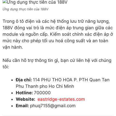
Ứng dụng thực tiễn của 188V
Trong ô tô điện và các hệ thống lưu trữ năng lượng,
188V đóng vai trò là mức điện áp trung gian giữa các
module và nguồn cấp. Kiểm soát chính xác điện áp ở
mức này cho phép tối ưu hoá công suất và an toàn
vận hành.
Nếu cần hỗ trợ thông tin gì, bạn cứ liên hệ với chúng
tôi:
Địa chỉ:
114 PHU THO HOA P. PTH Quan Tan
Phu Thanh pho Ho Chi Minh
Hotline:
700000
Website:
eastridge-estates.com
Email:
phuq7155@gmail.com