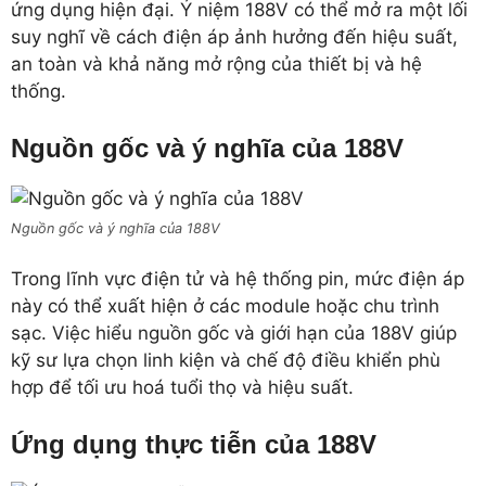
ứng dụng hiện đại. Ý niệm 188V có thể mở ra một lối
suy nghĩ về cách điện áp ảnh hưởng đến hiệu suất,
an toàn và khả năng mở rộng của thiết bị và hệ
thống.
Nguồn gốc và ý nghĩa của 188V
Nguồn gốc và ý nghĩa của 188V
Trong lĩnh vực điện tử và hệ thống pin, mức điện áp
này có thể xuất hiện ở các module hoặc chu trình
sạc. Việc hiểu nguồn gốc và giới hạn của 188V giúp
kỹ sư lựa chọn linh kiện và chế độ điều khiển phù
hợp để tối ưu hoá tuổi thọ và hiệu suất.
Ứng dụng thực tiễn của 188V