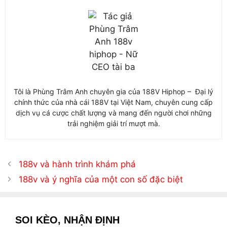
Tôi là Phùng Trâm Anh chuyên gia của 188V Hiphop – Đại lý
chính thức của nhà cái 188V tại Việt Nam, chuyên cung cấp
dịch vụ cá cược chất lượng và mang đến người chơi những
trải nghiệm giải trí mượt mà.
188v và hành trình khám phá
188v và ý nghĩa của một con số đặc biệt
SOI KÈO, NHẬN ĐỊNH