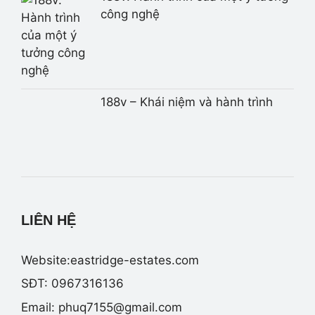
công nghệ
188v – Khái niệm và hành trình
LIÊN HỆ
Website:eastridge-estates.com
SĐT: 0967316136
Email:
phuq7155@gmail.com