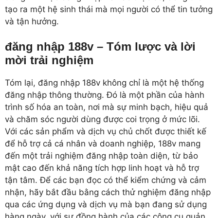
tạo ra một hệ sinh thái mà mọi người có thể tin tưởng
và tận hưởng.
đăng nhập 188v – Tóm lược và lời
mời trải nghiệm
Tóm lại, đăng nhập 188v không chỉ là một hệ thống
đăng nhập thông thường. Đó là một phần của hành
trình số hóa an toàn, nơi mà sự minh bạch, hiệu quả
và chăm sóc người dùng được coi trọng ở mức lõi.
Với các sản phẩm và dịch vụ chủ chốt được thiết kế
để hỗ trợ cả cá nhân và doanh nghiệp, 188v mang
đến một trải nghiệm đăng nhập toàn diện, từ bảo
mật cao đến khả năng tích hợp linh hoạt và hỗ trợ
tận tâm. Để các bạn đọc có thể kiểm chứng và cảm
nhận, hãy bắt đầu bằng cách thử nghiệm đăng nhập
qua các ứng dụng và dịch vụ mà bạn đang sử dụng
hàng ngày, với sự đồng hành của các công cụ quản