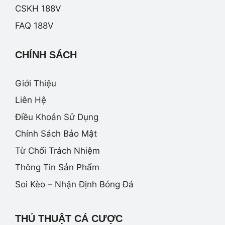
CSKH 188V
FAQ 188V
CHÍNH SÁCH
Giới Thiệu
Liên Hệ
Điều Khoản Sử Dụng
Chính Sách Bảo Mật
Từ Chối Trách Nhiệm
Thông Tin Sản Phẩm
Soi Kèo – Nhận Định Bóng Đá
THỦ THUẬT CÁ CƯỢC