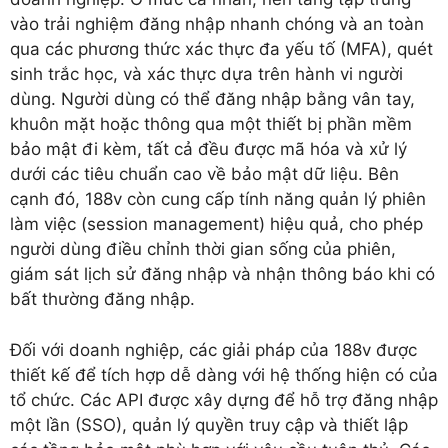
vào trải nghiệm đăng nhập nhanh chóng và an toàn
qua các phương thức xác thực đa yếu tố (MFA), quét
sinh trắc học, và xác thực dựa trên hành vi người
dùng. Người dùng có thể đăng nhập bằng vân tay,
khuôn mặt hoặc thông qua một thiết bị phần mềm
bảo mật đi kèm, tất cả đều được mã hóa và xử lý
dưới các tiêu chuẩn cao về bảo mật dữ liệu. Bên
cạnh đó, 188v còn cung cấp tính năng quản lý phiên
làm việc (session management) hiệu quả, cho phép
người dùng điều chỉnh thời gian sống của phiên,
giám sát lịch sử đăng nhập và nhận thông báo khi có
bất thường đăng nhập.
Đối với doanh nghiệp, các giải pháp của 188v được
thiết kế để tích hợp dễ dàng với hệ thống hiện có của
tổ chức. Các API được xây dựng để hỗ trợ đăng nhập
một lần (SSO), quản lý quyền truy cập và thiết lập