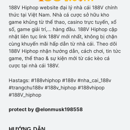
188V Hiphop website đại lý nhà cái 188V chính
thức tại Việt Nam. Nhà cá cược sở hữu kho
game khủng từ thể thao, casino trực tuyến, xổ
số, game giải trí,… hàng đầu. 188V Hiphop cập
nhật liên tục link 188V mới nhất, không bị chặn
cùng khuyến mãi hấp dẫn từ nhà cái. Theo dõi
188V Hiphop nhận hướng dẫn, cách chơi, tin tức
game, thể thao & sự kiện mới từ các kèo cá
cược tại nhà cái 188V.
Hastags: #188vhiphop #188v #nha_cai_188v
#trangchu188v #188v_hiphop #188vhipop
#188V_hiphop
protect by @elonmusk198558
HƯỚNG DẪN