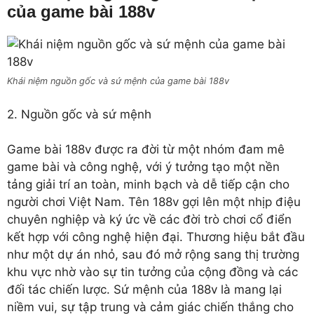
của game bài 188v
Khái niệm nguồn gốc và sứ mệnh của game bài 188v
2. Nguồn gốc và sứ mệnh
Game bài 188v được ra đời từ một nhóm đam mê
game bài và công nghệ, với ý tưởng tạo một nền
tảng giải trí an toàn, minh bạch và dễ tiếp cận cho
người chơi Việt Nam. Tên 188v gợi lên một nhịp điệu
chuyên nghiệp và ký ức về các đời trò chơi cổ điển
kết hợp với công nghệ hiện đại. Thương hiệu bắt đầu
như một dự án nhỏ, sau đó mở rộng sang thị trường
khu vực nhờ vào sự tin tưởng của cộng đồng và các
đối tác chiến lược. Sứ mệnh của 188v là mang lại
niềm vui, sự tập trung và cảm giác chiến thắng cho