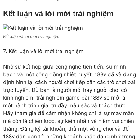
Kết luận và lời mời trải nghiệm
Kết luận và lời mời trải nghiệm
7. Kết luận và lời mời trải nghiệm
Nhờ sự kết hợp giữa công nghệ tiên tiến, sự minh
bạch và một cộng đồng nhiệt huyết, 188v đã và đang
định hình lại cách người chơi tiếp cận các trò chơi bài
trực tuyến. Dù bạn là người mới hay người chơi có
kinh nghiệm, trải nghiệm game bài 188v sẽ mở ra
một hành trình giải trí đầy màu sắc và thách thức.
Hãy tham gia để cảm nhận không chỉ là sự may mắn
mà còn là chiến lược, sự kiên nhẫn và niềm vui chiến
thắng. Đăng ký tài khoản, thử một vòng chơi và để
188v dẫn bạn tới những khoảnh khắc đáng nhớ trong