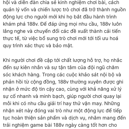
hội và diễn đàn chia sẻ kinh nghiệm chơi bài, cách
quản lý vốn và chiến lược trò chơi đã trở thành nguồn
động lực cho người mới khi họ bắt đầu hành trình
khám phá 188v. Để đáp ứng mọi nhu cầu, 188v luôn
lắng nghe và chuyển đổi các đề xuất thành cải tiến
thực tế, từ việc bổ sung trò chơi mới tới tối ưu hoá
quy trình xác thực và bảo mật.
Khi người chơi đề cập tới chất lượng hỗ trợ, họ nhắc
đến sự kiên nhẫn và sự tận tâm của đội ngũ chăm
sóc khách hàng. Trong các cuộc khảo sát nội bộ và
phản hồi từ cộng đồng, 188v thường xuyên được ghi
nhận ở mức độ tin cậy cao, cùng với khả năng xử lý
sự cố nhanh và minh bạch, giúp người chơi quay lại
mỗi khi có nhu cầu giải trí hay thử vận may. Những
nhận xét này đóng vai trò như một động lực để tiếp
tục hoàn thiện sản phẩm và dịch vụ, nhằm mang đến
trải nghiệm game bài 188v ngày càng tốt hơn cho