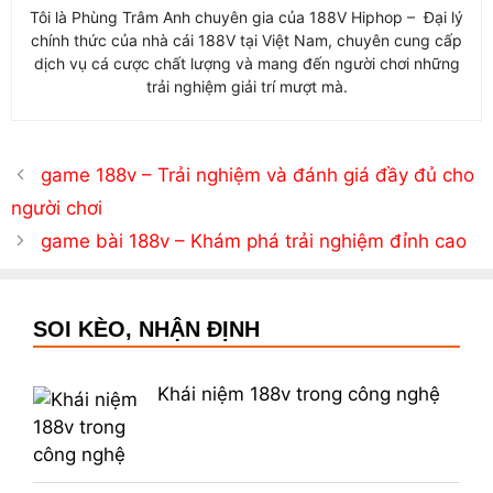
Tôi là Phùng Trâm Anh chuyên gia của 188V Hiphop – Đại lý
chính thức của nhà cái 188V tại Việt Nam, chuyên cung cấp
dịch vụ cá cược chất lượng và mang đến người chơi những
trải nghiệm giải trí mượt mà.
game 188v – Trải nghiệm và đánh giá đầy đủ cho
người chơi
game bài 188v – Khám phá trải nghiệm đỉnh cao
SOI KÈO, NHẬN ĐỊNH
Khái niệm 188v trong công nghệ