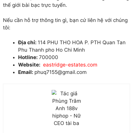
thế giới bài bạc trực tuyến.
Nếu cần hỗ trợ thông tin gì, bạn cứ liên hệ với chúng
tôi:
Địa chỉ:
114 PHU THO HOA P. PTH Quan Tan
Phu Thanh pho Ho Chi Minh
Hotline:
700000
Website:
eastridge-estates.com
Email:
phuq7155@gmail.com