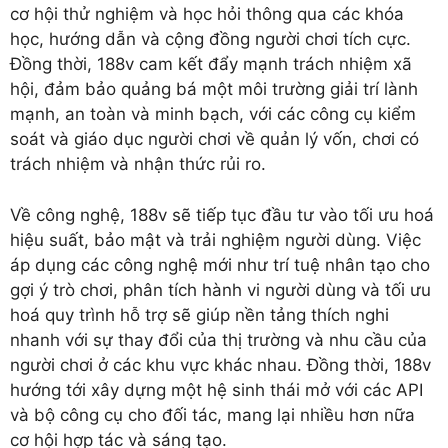
cơ hội thử nghiệm và học hỏi thông qua các khóa
học, hướng dẫn và cộng đồng người chơi tích cực.
Đồng thời, 188v cam kết đẩy mạnh trách nhiệm xã
hội, đảm bảo quảng bá một môi trường giải trí lành
mạnh, an toàn và minh bạch, với các công cụ kiểm
soát và giáo dục người chơi về quản lý vốn, chơi có
trách nhiệm và nhận thức rủi ro.
Về công nghệ, 188v sẽ tiếp tục đầu tư vào tối ưu hoá
hiệu suất, bảo mật và trải nghiệm người dùng. Việc
áp dụng các công nghệ mới như trí tuệ nhân tạo cho
gợi ý trò chơi, phân tích hành vi người dùng và tối ưu
hoá quy trình hỗ trợ sẽ giúp nền tảng thích nghi
nhanh với sự thay đổi của thị trường và nhu cầu của
người chơi ở các khu vực khác nhau. Đồng thời, 188v
hướng tới xây dựng một hệ sinh thái mở với các API
và bộ công cụ cho đối tác, mang lại nhiều hơn nữa
cơ hội hợp tác và sáng tạo.