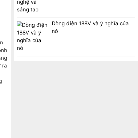
Dòng điện 188V và ý nghĩa của
nó
in
ệnh
ăng
 ra
g