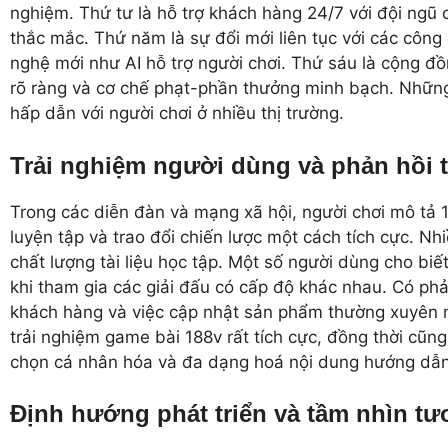
nghiệm. Thứ tư là hỗ trợ khách hàng 24/7 với đội ngũ 
thắc mắc. Thứ năm là sự đổi mới liên tục với các công 
nghệ mới như AI hỗ trợ người chơi. Thứ sáu là cộng đồ
rõ ràng và cơ chế phạt-phần thưởng minh bạch. Những
hấp dẫn với người chơi ở nhiều thị trường.
Trải nghiệm người dùng và phản hồi 
Trong các diễn đàn và mạng xã hội, người chơi mô tả 1
luyện tập và trao đổi chiến lược một cách tích cực. Nh
chất lượng tài liệu học tập. Một số người dùng cho biế
khi tham gia các giải đấu có cấp độ khác nhau. Có ph
khách hàng và việc cập nhật sản phẩm thường xuyên man
trải nghiệm game bài 188v rất tích cực, đồng thời cũn
chọn cá nhân hóa và đa dạng hoá nội dung hướng dẫn
Định hướng phát triển và tầm nhìn tư