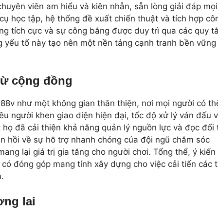
chuyên viên am hiểu và kiên nhẫn, sẵn lòng giải đáp mọi
cụ học tập, hệ thống đề xuất chiến thuật và tích hợp cô
ng tích cực và sự công bằng được duy trì qua các quy t
 yếu tố này tạo nên một nền tảng cạnh tranh bền vững
từ cộng đồng
88v như một không gian thân thiện, nơi mọi người có th
iều người khen giao diện hiện đại, tốc độ xử lý ván đấu 
t họ đã cải thiện khả năng quản lý nguồn lực và đọc đối 
ản hồi về sự hỗ trợ nhanh chóng của đội ngũ chăm sóc
g lại giá trị gia tăng cho người chơi. Tổng thể, ý kiến
g có đóng góp mang tính xây dựng cho việc cải tiến các 
.
ơng lai