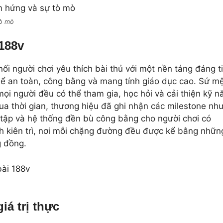
tò mò
188v
i người chơi yêu thích bài thủ với một nền tảng đáng t
ó thể an toàn, công bằng và mang tính giáo dục cao. Sứ m
mọi người đều có thể tham gia, học hỏi và cải thiện kỹ n
ua thời gian, thương hiệu đã ghi nhận các milestone như
c tập và hệ thống đền bù công bằng cho người chơi có
nh kiên trì, nơi mỗi chặng đường đều được kể bằng nhữn
g đồng.
iá trị thực