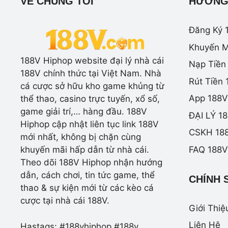
VỀ CHÚNG TÔI
HƯỚNG
Đăng Ký 
Khuyến M
188V Hiphop website đại lý nhà cái
Nạp Tiền
188V chính thức tại Việt Nam. Nhà
Rút Tiền
cá cược sở hữu kho game khủng từ
App 188V
thể thao, casino trực tuyến, xổ số,
game giải trí,… hàng đầu. 188V
ĐẠI LÝ 1
Hiphop cập nhật liên tục link 188V
CSKH 18
mới nhất, không bị chặn cùng
FAQ 188V
khuyến mãi hấp dẫn từ nhà cái.
Theo dõi 188V Hiphop nhận hướng
dẫn, cách chơi, tin tức game, thể
CHÍNH 
thao & sự kiện mới từ các kèo cá
cược tại nhà cái 188V.
Giới Thiệ
Liên Hệ
Hastags: #188vhiphop #188v