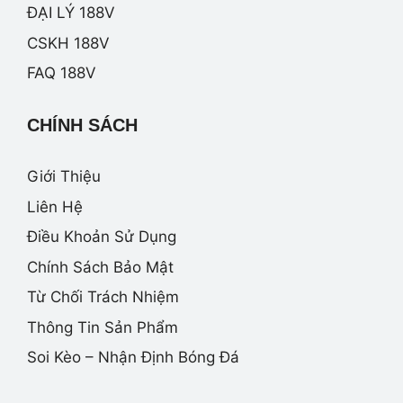
ĐẠI LÝ 188V
CSKH 188V
FAQ 188V
CHÍNH SÁCH
Giới Thiệu
Liên Hệ
Điều Khoản Sử Dụng
Chính Sách Bảo Mật
Từ Chối Trách Nhiệm
Thông Tin Sản Phẩm
Soi Kèo – Nhận Định Bóng Đá