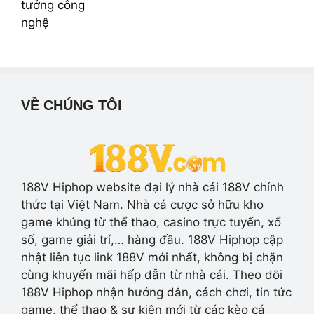
VỀ CHÚNG TÔI
188V Hiphop website đại lý nhà cái 188V chính
thức tại Việt Nam. Nhà cá cược sở hữu kho
game khủng từ thể thao, casino trực tuyến, xổ
số, game giải trí,… hàng đầu. 188V Hiphop cập
nhật liên tục link 188V mới nhất, không bị chặn
cùng khuyến mãi hấp dẫn từ nhà cái. Theo dõi
188V Hiphop nhận hướng dẫn, cách chơi, tin tức
game, thể thao & sự kiện mới từ các kèo cá