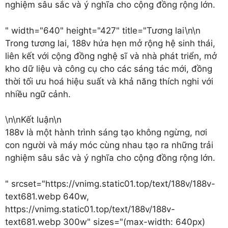
nghiệm sâu sắc và ý nghĩa cho cộng đồng rộng lớn.
" width="640" height="427" title="Tương lai\n\n
Trong tương lai, 188v hứa hẹn mở rộng hệ sinh thái,
liên kết với cộng đồng nghệ sĩ và nhà phát triển, mở
kho dữ liệu và công cụ cho các sáng tác mới, đồng
thời tối ưu hoá hiệu suất và khả năng thích nghi với
nhiều ngữ cảnh.
\n\n
Kết luận
\n
188v là một hành trình sáng tạo không ngừng, nơi
con người và máy móc cùng nhau tạo ra những trải
nghiệm sâu sắc và ý nghĩa cho cộng đồng rộng lớn.
" srcset="https://vnimg.static01.top/text/188v/188v-
text681.webp 640w,
https://vnimg.static01.top/text/188v/188v-
text681.webp 300w" sizes="(max-width: 640px)