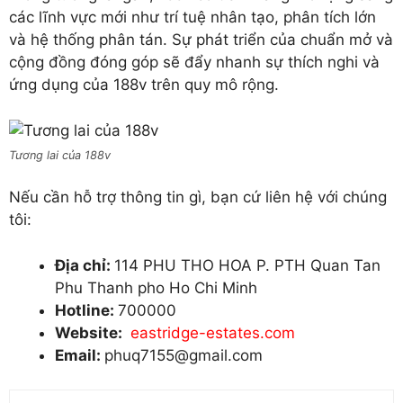
các lĩnh vực mới như trí tuệ nhân tạo, phân tích lớn
và hệ thống phân tán. Sự phát triển của chuẩn mở và
cộng đồng đóng góp sẽ đẩy nhanh sự thích nghi và
ứng dụng của 188v trên quy mô rộng.
Tương lai của 188v
Nếu cần hỗ trợ thông tin gì, bạn cứ liên hệ với chúng
tôi:
Địa chỉ:
114 PHU THO HOA P. PTH Quan Tan
Phu Thanh pho Ho Chi Minh
Hotline:
700000
Website:
eastridge-estates.com
Email:
phuq7155@gmail.com