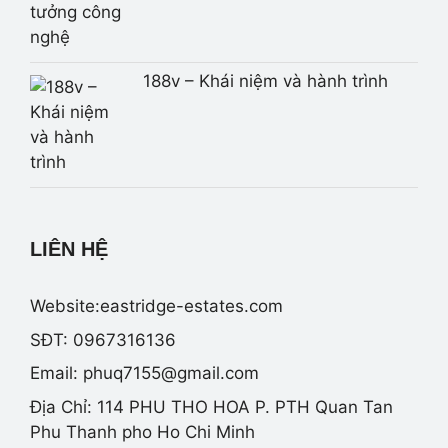
188v – Khái niệm và hành trình
LIÊN HỆ
Website:eastridge-estates.com
SĐT: 0967316136
Email:
phuq7155@gmail.com
Địa Chỉ: 114 PHU THO HOA P. PTH Quan Tan
Phu Thanh pho Ho Chi Minh