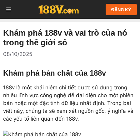
Chuyển
MENU
ĐĂNG KÝ
đến
nội
dung
Khám phá 188v và vai trò của nó
trong thế giới số
08/10/2025
Khám phá bản chất của 188v
188v là một khái niệm chi tiết được sử dụng trong
nhiều lĩnh vực công nghệ để đại diện cho một phiên
bản hoặc một đặc tính dữ liệu nhất định. Trong bài
viết này, chúng ta sẽ xem xét nguồn gốc, ý nghĩa và
các yếu tố liên quan đến 188v.