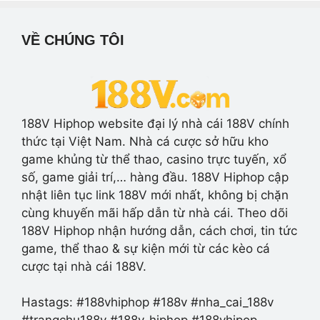
VỀ CHÚNG TÔI
188V Hiphop website đại lý nhà cái 188V chính
thức tại Việt Nam. Nhà cá cược sở hữu kho
game khủng từ thể thao, casino trực tuyến, xổ
số, game giải trí,… hàng đầu. 188V Hiphop cập
nhật liên tục link 188V mới nhất, không bị chặn
cùng khuyến mãi hấp dẫn từ nhà cái. Theo dõi
188V Hiphop nhận hướng dẫn, cách chơi, tin tức
game, thể thao & sự kiện mới từ các kèo cá
cược tại nhà cái 188V.
Hastags: #188vhiphop #188v #nha_cai_188v