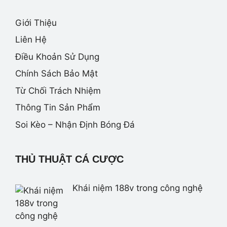
Giới Thiệu
Liên Hệ
Điều Khoản Sử Dụng
Chính Sách Bảo Mật
Từ Chối Trách Nhiệm
Thông Tin Sản Phẩm
Soi Kèo – Nhận Định Bóng Đá
THỦ THUẬT CÁ CƯỢC
Khái niệm 188v trong công nghệ