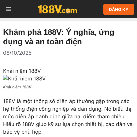
Chuyển
MENU
ĐĂNG KÝ
đến
nội
dung
Khám phá 188V: Ý nghĩa, ứng
dụng và an toàn điện
08/10/2025
Khái niệm 188V
Khái niệm 188V
188V là một thông số điện áp thường gặp trong các
hệ thống điện công nghiệp và dân dụng. Nó biểu thị
mức điện áp danh định giữa hai điểm tham chiếu.
Hiểu rõ 188V giúp kỹ sư lựa chọn thiết bị, cáp dẫn và
bảo vệ phù hợp.