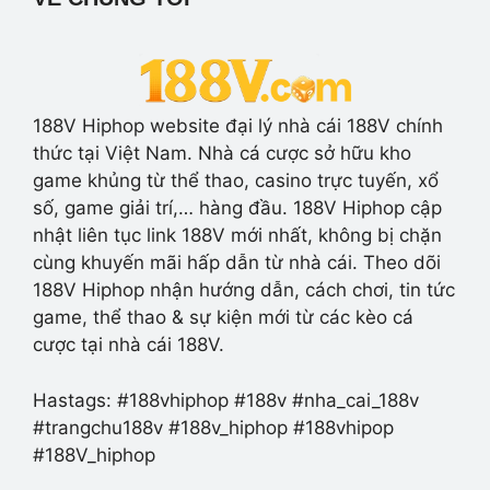
188V Hiphop website đại lý nhà cái 188V chính
thức tại Việt Nam. Nhà cá cược sở hữu kho
game khủng từ thể thao, casino trực tuyến, xổ
số, game giải trí,… hàng đầu. 188V Hiphop cập
nhật liên tục link 188V mới nhất, không bị chặn
cùng khuyến mãi hấp dẫn từ nhà cái. Theo dõi
188V Hiphop nhận hướng dẫn, cách chơi, tin tức
game, thể thao & sự kiện mới từ các kèo cá
cược tại nhà cái 188V.
Hastags: #188vhiphop #188v #nha_cai_188v
#trangchu188v #188v_hiphop #188vhipop
#188V_hiphop